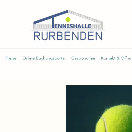
Preise
Online Buchungsportal
Gastronomie
Kontakt & Öffnu