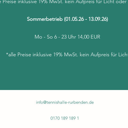
le Preise inklusive 19% MwSt. kein Aufpreis für Licht ode
Sommerbetrieb (01.05.26 - 13.09.26)
Mo - So 6 - 23 Uhr 14,00 EUR
*alle Preise inklusive 19% MwSt. kein Aufpreis für Lic
info@tennishalle-rurbenden.de
0170 189 189 1