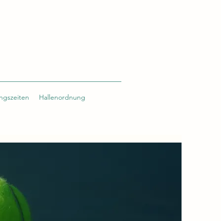
ngszeiten
Hallenordnung