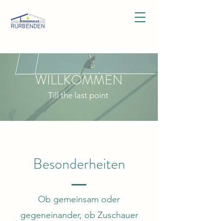
WILLKOMMEN
Till the last point
Besonderheiten
Ob gemeinsam oder
gegeneinander, ob Zuschauer