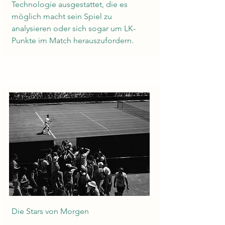
Technologie ausgestattet, die es
möglich macht sein Spiel zu
analysieren oder sich sogar um LK-
Punkte im Match herauszufordern.
Die Stars von Morgen