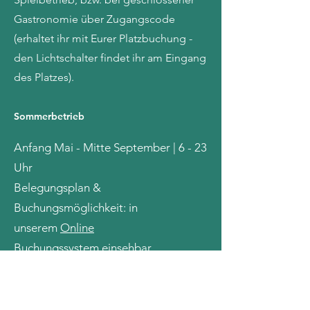
Gastronomie über Zugangscode
(erhaltet ihr mit Eurer Platzbuchung -
den Lichtschalter findet ihr am Eingang
des Platzes).
Sommerbetrieb
Anfang Mai - Mitte September | 6 - 23
Uhr
Belegungsplan &
Buchungsmöglichkeit: in
unserem
Online
Buchungssystem
einsehbar.
Durch unser automatisches
Zugangssystem können auch in dieser