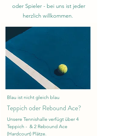
oder Spieler - bei uns ist jeder
herzlich willkommen.
Blau ist nicht gleich blau
Teppich oder Rebound Ace?
Unsere Tennishalle verfügt über 4
Teppich - & 2 Rebound Ace
(Hardcourt) Plätze.