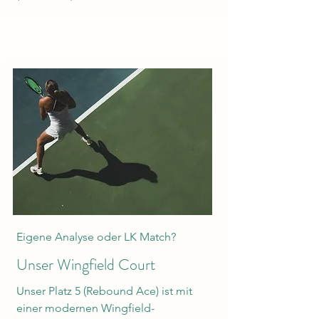
Eigene Analyse oder LK Match?
Unser Wingfield Court
Unser Platz 5 (Rebound Ace) ist mit
einer modernen Wingfield-